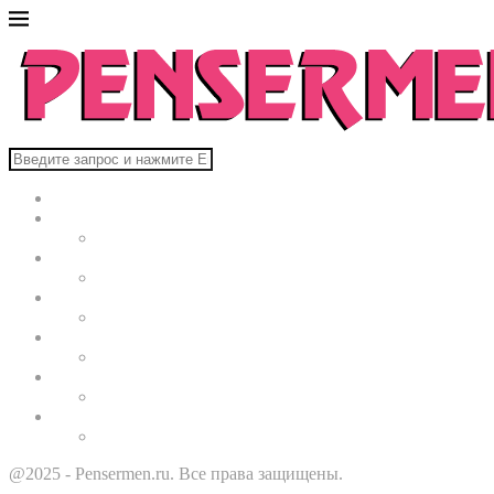
Главная
В мире
Культура
Здоровье
Строительство
Автомобили
Звезды
@2025 - Pensermen.ru. Все права защищены.