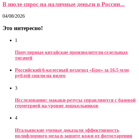
В июле спрос на наличные деньги в России...
04/08/2026
Это интересно!
1
Популярные китайские производители седельных
тягачей
Российский 6-колесный вездеход «Бро» за 16,5 млн
рублей сняли на видео
3
Исследование: макаки-резусы справляются с базовой
геометрией на уровне дошкольников
4
Итальянские ученые доказали эффективность
полифлорного меда в защите кожи от фотостарения