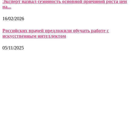
Эксперт назвал сезонность основной причиной роста цен
на...
16/02/2026
Российских врачей предложили обучать работе с
искусственным интеллектом
05/11/2025