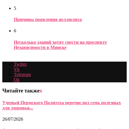
5
Причины появления целлюлита
6
Несколько зданий хотят снести на проспекте
Независимости в Минске
Twitter
Vk
Telegram
Ok
Читайте также
x
Ученый Пермского Политеха перечислил семь полезных
для здоровья...
26/07/2026