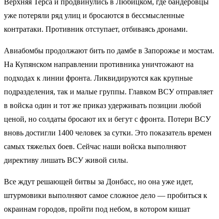
Верхняя Терса и продвинулись в Любицком, где бандеровцы
уже потеряли ряд улиц и бросаются в бессмысленные
контратаки. Противник отступает, отбиваясь дронами.
Авиабомбы продолжают бить по дамбе в Запорожье и мостам.
На Купянском направлении противника уничтожают на
подходах к линии фронта. Ликвидируются как крупные
подразделения, так и малые группы. Главком ВСУ отправляет
в войска один и тот же приказ удерживать позиции любой
ценой, но солдаты бросают их и бегут с фронта. Потери ВСУ
вновь достигли 1400 человек за сутки. Это показатель времен
самых тяжелых боев. Сейчас наши войска выполняют
директиву лишать ВСУ живой силы.
Все ждут решающей битвы за Донбасс, но она уже идет,
штурмовики выполняют самое сложное дело — пробиться к
окраинам городов, пройти под небом, в котором кишат