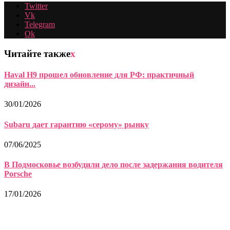
Twitter
Vk
Telegram
Ok
Читайте также
x
Haval H9 прошел обновление для РФ: практичный
дизайн...
30/01/2026
Subaru дает гарантию «серому» рынку
07/06/2025
В Подмосковье возбудили дело после задержания водителя
Porsche
17/01/2026