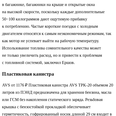
в багажнике, багажники на крыше и открытые окна
на высокой скорости, поскольку каждые дополнительные
50−100 килограммов дают ощутимую прибавку
к потреблению. Частые короткие поездки с холодным
двигателем относятся к самым неэкономичным режимам, так
как мотор не успевает выйти на рабочую температуру.
Использование топлива сомнительного качества может
не только увеличить расход, но и привести к проблемам
с топливной системой, заключил Ершов.
Пластиковая канистра
AVS от 1176 ₽ Пластиковая канистра AVS TPK-20 объемом 20
литров из ПЭНД предназначена для хранения бензина, масла
или ГСМ без накопления статического заряда. Резьбовая
крышка с бензостойкой прокладкой обеспечивает
герметичность, гофрированный носик длиной 29 см входит в