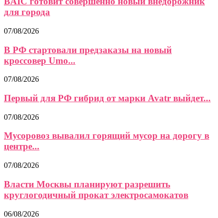
BAIC готовит совершенно новый внедорожник
для города
07/08/2026
В РФ стартовали предзаказы на новый
кроссовер Umo...
07/08/2026
Первый для РФ гибрид от марки Avatr выйдет...
07/08/2026
Мусоровоз вывалил горящий мусор на дорогу в
центре...
07/08/2026
Власти Москвы планируют разрешить
круглогодичный прокат электросамокатов
06/08/2026