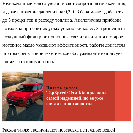
Недокачанные колеса увеличивают сопротивление качению,
и даже снижение давления на 0,2−0,3 бара может добавить
до 5 процентов к расходу топлива. Аналогичная прибавка
возможна при сбитых углах установки колес. Загрязненный
воздушный фильтр, изношенные свечи зажигания и старое
моторное масло ухудшают эффективность работы двигателя,
поэтому регулярное техническое обслуживание напрямую
влияет на экономичность.
Читать далее:
TopSpeed: Эта Kia признана
самой надежной, но ее уже
сняли с производства
Расход также увеличивают перевозка ненужных вещей