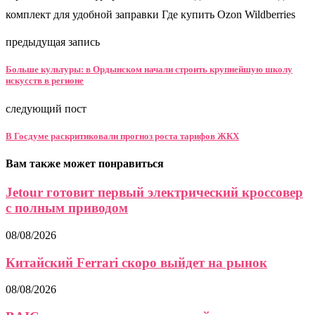
комплект для удобной заправки Где купить Ozon Wildberries
предыдущая запись
Больше культуры: в Ордынском начали строить крупнейшую школу
искусств в регионе
следующий пост
В Госдуме раскритиковали прогноз роста тарифов ЖКХ
Вам также может понравиться
Jetour готовит первый электрический кроссовер
с полным приводом
08/08/2026
Китайский Ferrari скоро выйдет на рынок
08/08/2026