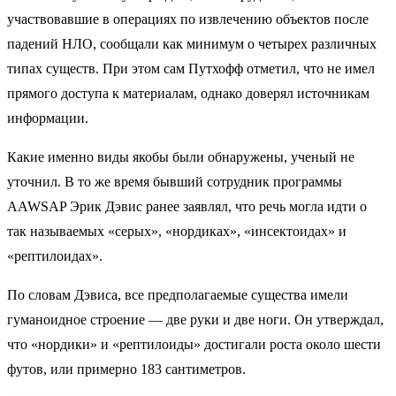
участвовавшие в операциях по извлечению объектов после
падений НЛО, сообщали как минимум о четырех различных
типах существ. При этом сам Путхофф отметил, что не имел
прямого доступа к материалам, однако доверял источникам
информации.
Какие именно виды якобы были обнаружены, ученый не
уточнил. В то же время бывший сотрудник программы
AAWSAP Эрик Дэвис ранее заявлял, что речь могла идти о
так называемых «серых», «нордиках», «инсектоидах» и
«рептилоидах».
По словам Дэвиса, все предполагаемые существа имели
гуманоидное строение — две руки и две ноги. Он утверждал,
что «нордики» и «рептилоиды» достигали роста около шести
футов, или примерно 183 сантиметров.