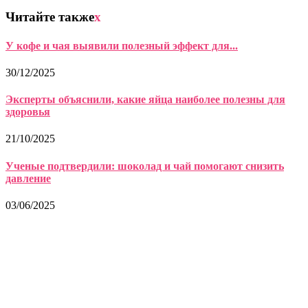
Читайте также
x
У кофе и чая выявили полезный эффект для...
30/12/2025
Эксперты объяснили, какие яйца наиболее полезны для
здоровья
21/10/2025
Ученые подтвердили: шоколад и чай помогают снизить
давление
03/06/2025