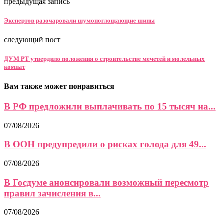
предыдущая запись
Экспертов разочаровали шумопоглощающие шины
следующий пост
ДУМ РТ утвердило положения о строительстве мечетей и молельных
комнат
Вам также может понравиться
В РФ предложили выплачивать по 15 тысяч на...
07/08/2026
В ООН предупредили о рисках голода для 49...
07/08/2026
В Госдуме анонсировали возможный пересмотр
правил зачисления в...
07/08/2026